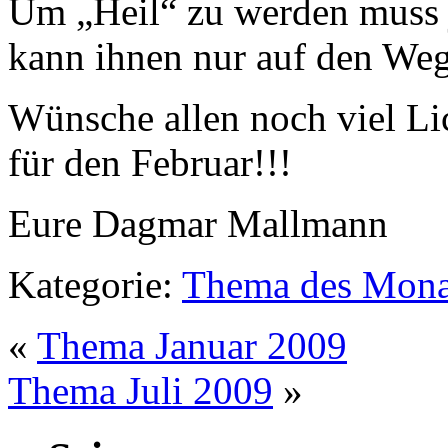
Um „Heil“ zu werden muss je
kann ihnen nur auf den Weg
Wünsche allen noch viel Li
für den Februar!!!
Eure Dagmar Mallmann
Kategorie:
Thema des Mona
«
Thema Januar 2009
Thema Juli 2009
»