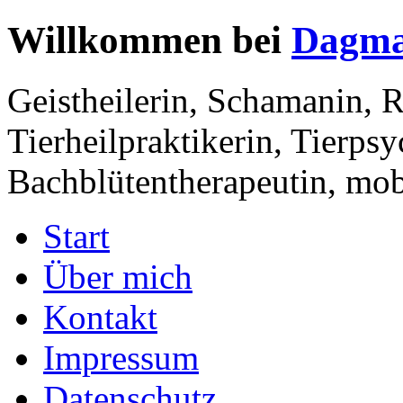
Willkommen bei
Dagma
Geistheilerin, Schamanin, R
Tierheilpraktikerin, Tierps
Bachblütentherapeutin, mobi
Start
Über mich
Kontakt
Impressum
Datenschutz