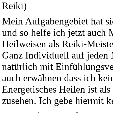
Reiki)
Mein Aufgabengebiet hat sic
und so helfe ich jetzt auch
Heilweisen als Reiki-Meist
Ganz Individuell auf jede
natürlich mit Einfühlungsv
auch erwähnen dass ich kei
Energetisches Heilen ist a
zusehen. Ich gebe hiermit k