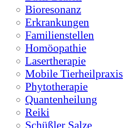
Bioresonanz
Erkrankungen
Familienstellen
Homöopathie
Lasertherapie
Mobile Tierheilpraxis
Phytotherapie
Quantenheilung
Reiki
Schüßler Salze