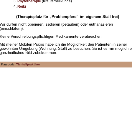
Phytotherapie
(Kräuterheilkunde)
Reiki
(Therapieplatz für „Problempferd“ im eigenem Stall frei)
Wir dürfen nicht operieren, sedieren (betäuben) oder euthanasieren
(einschläfern).
Keine Verschreibungspflichtigen Medikamente verabreichen.
Mit meiner Mobilen Praxis habe ich die Möglichkeit den Patienten in seiner
gewohnten Umgebung (Wohnung, Stall) zu besuchen. So ist es mir möglich e
ganzheitliches Bild zubekommen.
Kategorie:
Tierheilpraktiker