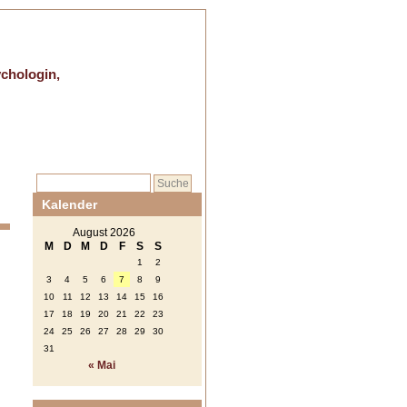
ychologin,
Kalender
August 2026
M
D
M
D
F
S
S
1
2
3
4
5
6
7
8
9
10
11
12
13
14
15
16
17
18
19
20
21
22
23
24
25
26
27
28
29
30
31
« Mai