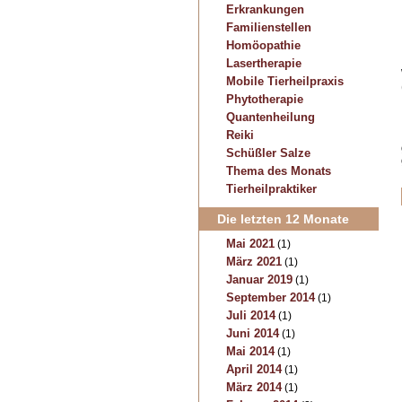
Erkrankungen
Familienstellen
Homöopathie
Lasertherapie
Mobile Tierheilpraxis
Phytotherapie
Quantenheilung
Reiki
Schüßler Salze
Thema des Monats
Tierheilpraktiker
Die letzten 12 Monate
Mai 2021
(1)
März 2021
(1)
Januar 2019
(1)
September 2014
(1)
Juli 2014
(1)
Juni 2014
(1)
Mai 2014
(1)
April 2014
(1)
März 2014
(1)