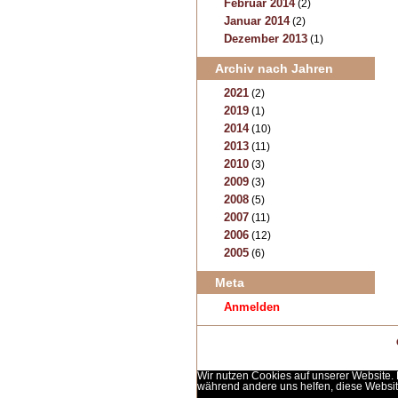
Februar 2014
(2)
Januar 2014
(2)
Dezember 2013
(1)
Archiv nach Jahren
2021
(2)
2019
(1)
2014
(10)
2013
(11)
2010
(3)
2009
(3)
2008
(5)
2007
(11)
2006
(12)
2005
(6)
Meta
Anmelden
Wir nutzen Cookies auf unserer Website. E
während andere uns helfen, diese Websit