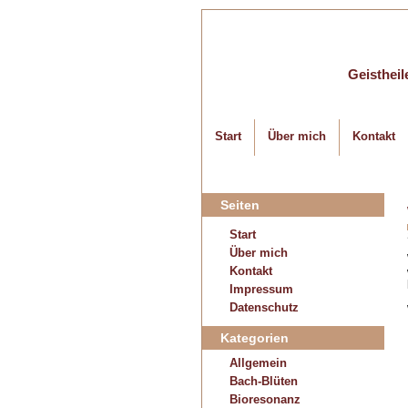
Geistheil
Start
Über mich
Kontakt
Seiten
Start
Über mich
Kontakt
Impressum
Datenschutz
Kategorien
Allgemein
Bach-Blüten
Bioresonanz