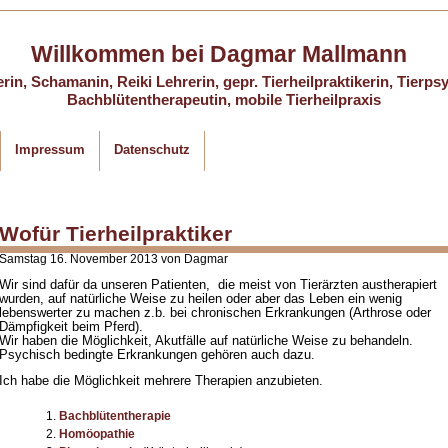
Willkommen bei
Dagmar Mallmann
erin, Schamanin, Reiki Lehrerin, gepr. Tierheilpraktikerin, Tierps
Bachblütentherapeutin, mobile Tierheilpraxis
Impressum
Datenschutz
Wofür Tierheilpraktiker
Samstag 16. November 2013 von Dagmar
Wir sind dafür da unseren Patienten, die meist von Tierärzten austherapiert
wurden, auf natürliche Weise zu heilen oder aber das Leben ein wenig
lebenswerter zu machen z.b. bei chronischen Erkrankungen (Arthrose oder
Dämpfigkeit beim Pferd).
Wir haben die Möglichkeit, Akutfälle auf natürliche Weise zu behandeln.
Psychisch bedingte Erkrankungen gehören auch dazu.
Ich habe die Möglichkeit mehrere Therapien anzubieten.
Bachblütentherapie
Homöopathie