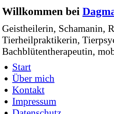
Willkommen bei
Dagma
Geistheilerin, Schamanin, R
Tierheilpraktikerin, Tierps
Bachblütentherapeutin, mobi
Start
Über mich
Kontakt
Impressum
Datenschutz