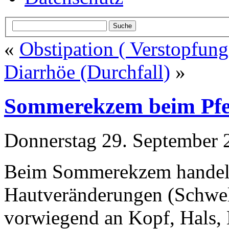
«
Obstipation ( Verstopfung
Diarrhöe (Durchfall)
»
Sommerekzem beim Pf
Donnerstag 29. September
Beim Sommerekzem handelt 
Hautveränderungen (Schwell
vorwiegend an Kopf, Hals,