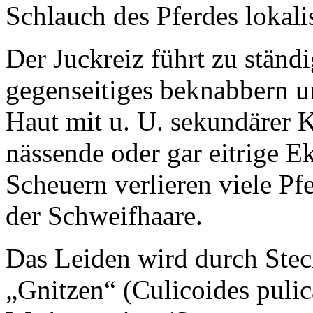
Schlauch des Pferdes lokalis
Der Juckreiz führt zu stän
gegenseitiges beknabbern u
Haut mit u. U. sekundärer K
nässende oder gar eitrige E
Scheuern verlieren viele Pf
der Schweifhaare.
Das Leiden wird durch Ste
„Gnitzen“ (Culicoides puli