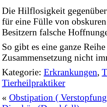
Die Hilflosigkeit gegenübe
für eine Fülle von obskuren
Besitzern falsche Hoffnung
So gibt es eine ganze Reih
Zusammensetzung nicht imm
Kategorie:
Erkrankungen
,
T
Tierheilpraktiker
«
Obstipation ( Verstopfung