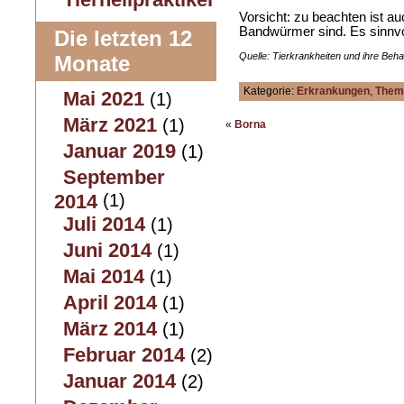
Vorsicht: zu beachten ist a
Bandwürmer sind. Es sinnvo
Die letzten 12
Quelle: Tierkrankheiten und ihre Beh
Monate
Kategorie:
Erkrankungen
,
Them
Mai 2021
(1)
März 2021
(1)
«
Borna
Januar 2019
(1)
September
2014
(1)
Juli 2014
(1)
Juni 2014
(1)
Mai 2014
(1)
April 2014
(1)
März 2014
(1)
Februar 2014
(2)
Januar 2014
(2)