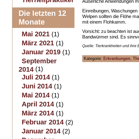
Äußerliche Anwendungen mi
Einreibungen, Waschungen o
Die letzten 12
Welpen sollten die Flöhe ma
Monate
mit einem Flohkamm.
Vorsicht: zu beachten ist a
Mai 2021
(1)
Bandwürmer sind. Es sinnvo
März 2021
(1)
Quelle: Tierkrankheiten und ihre
Januar 2019
(1)
Kategorie:
Erkrankungen
,
Th
September
2014
(1)
Juli 2014
(1)
Juni 2014
(1)
Mai 2014
(1)
April 2014
(1)
März 2014
(1)
Februar 2014
(2)
Januar 2014
(2)