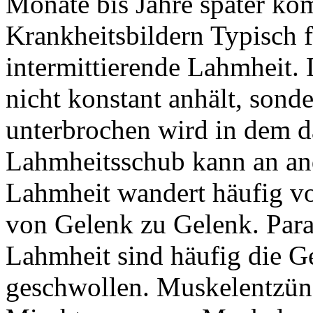
Monate bis Jahre später ko
Krankheitsbildern Typisch f
intermittierende Lahmheit.
nicht konstant anhält, son
unterbrochen wird in dem da
Lahmheitsschub kann an ande
Lahmheit wandert häufig v
von Gelenk zu Gelenk. Para
Lahmheit sind häufig die Ge
geschwollen. Muskelentzün