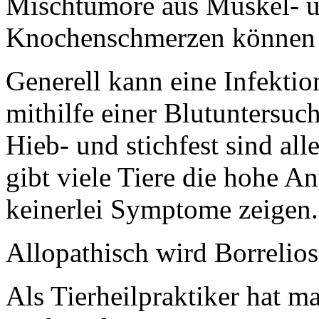
Mischtumore aus Muskel- 
Knochenschmerzen können
Generell kann eine Infektio
mithilfe einer Blutuntersu
Hieb- und stichfest sind all
gibt viele Tiere die hohe A
keinerlei Symptome zeigen.
Allopathisch wird Borrelios
Als Tierheilpraktiker hat m