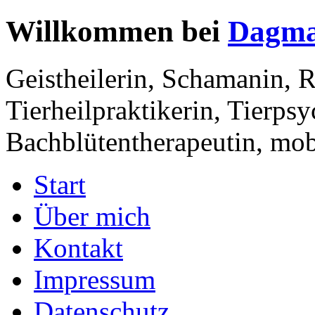
Willkommen bei
Dagma
Geistheilerin, Schamanin, R
Tierheilpraktikerin, Tierps
Bachblütentherapeutin, mobi
Start
Über mich
Kontakt
Impressum
Datenschutz