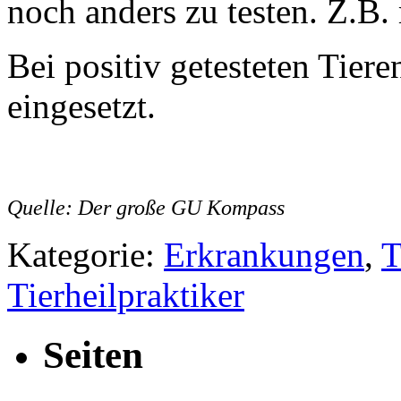
noch anders zu testen. Z.B.
Bei positiv getesteten Tier
eingesetzt.
Quelle: Der große GU Kompass
Kategorie:
Erkrankungen
,
T
Tierheilpraktiker
Seiten