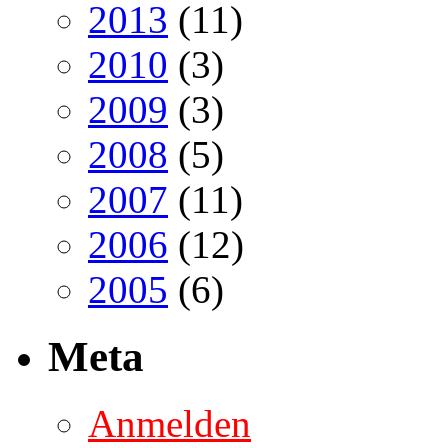
2013
(11)
2010
(3)
2009
(3)
2008
(5)
2007
(11)
2006
(12)
2005
(6)
Meta
Anmelden