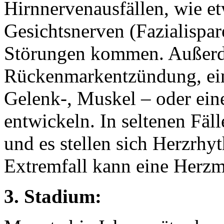
Hirnnervenausfällen, wie e
Gesichtsnerven (Fazialispa
Störungen kommen. Außerd
Rückenmarkentzündung, ein
Gelenk-, Muskel – oder ein
entwickeln. In seltenen Fäll
und es stellen sich Herzrhy
Extremfall kann eine Herzm
3. Stadium: