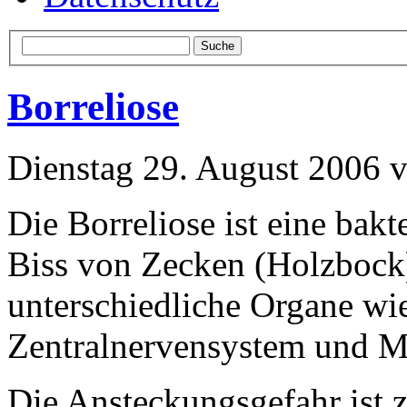
Borreliose
Dienstag 29. August 2006 
Die Borreliose ist eine bakt
Biss von Zecken (Holzbock
unterschiedliche Organe wi
Zentralnervensystem und Mu
Die Ansteckungsgefahr ist