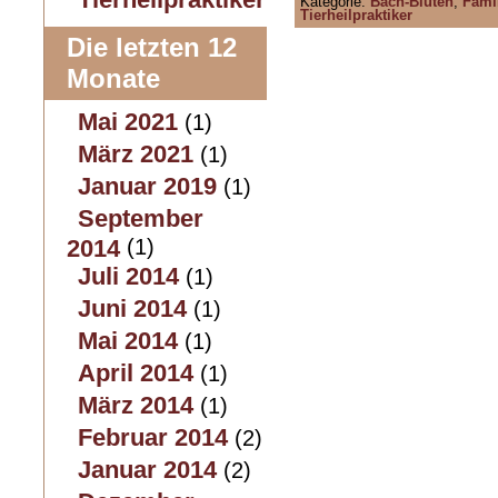
Kategorie:
Bach-Blüten
,
Famil
Tierheilpraktiker
Die letzten 12
Monate
Mai 2021
(1)
März 2021
(1)
Januar 2019
(1)
September
2014
(1)
Juli 2014
(1)
Juni 2014
(1)
Mai 2014
(1)
April 2014
(1)
März 2014
(1)
Februar 2014
(2)
Januar 2014
(2)