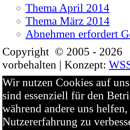
Thema April 2014
Thema März 2014
Abnehmen erfordert G
Copyright
© 2005 - 2026 
vorbehalten | Konzept:
WS
Wir nutzen Cookies auf uns
sind essenziell für den Betri
während andere uns helfen,
Nutzererfahrung zu verbess