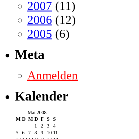
2007
(11)
2006
(12)
2005
(6)
Meta
Anmelden
Kalender
Mai 2008
M
D
M
D
F
S
S
1
2
3
4
5
6
7
8
9
10
11