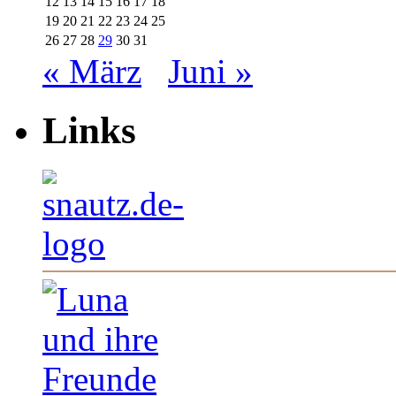
12
13
14
15
16
17
18
19
20
21
22
23
24
25
26
27
28
29
30
31
« März
Juni »
Links