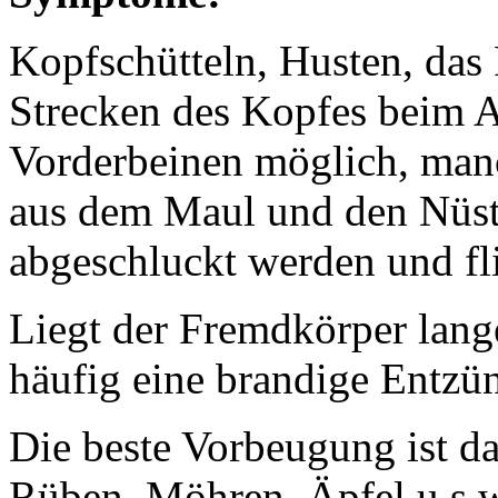
Kopfschütteln, Husten, das
Strecken des Kopfes beim A
Vorderbeinen möglich, manc
aus dem Maul und den Nüst
abgeschluckt werden und fl
Liegt der Fremdkörper lange 
häufig eine brandige Entzü
Die beste Vorbeugung ist da
Rüben, Möhren, Äpfel u.s.