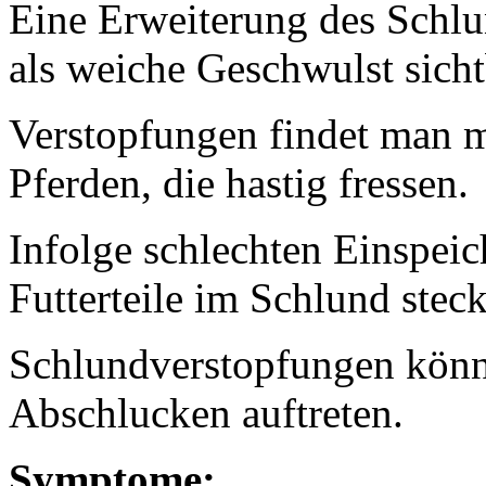
Eine Erweiterung des Schlun
als weiche Geschwulst sicht
Verstopfungen findet man me
Pferden, die hastig fressen.
Infolge schlechten Einspei
Futterteile im Schlund stec
Schlundverstopfungen könn
Abschlucken auftreten.
Symptome: