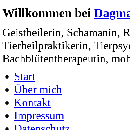
Willkommen bei
Dagma
Geistheilerin, Schamanin, R
Tierheilpraktikerin, Tierps
Bachblütentherapeutin, mobi
Start
Über mich
Kontakt
Impressum
Datenschutz