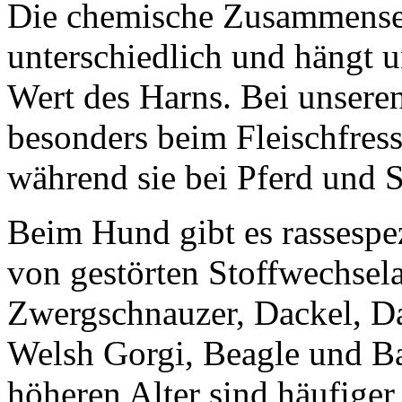
Die chemische Zusammensetz
unterschiedlich und hängt
Wert des Harns. Bei unseren
besonders beim Fleischfres
während sie bei Pferd und
Beim Hund gibt es rassespe
von gestörten Stoffwechsela
Zwergschnauzer, Dackel, D
Welsh Gorgi, Beagle und Ba
höheren Alter sind häufiger 