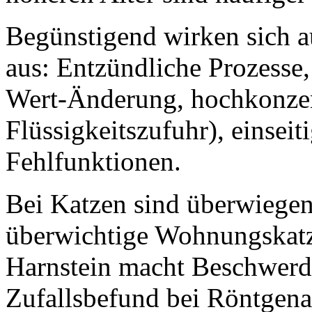
Begünstigend wirken sich 
aus: Entzündliche Prozesse,
Wert-Änderung, hochkonzen
Flüssigkeitszufuhr), einsei
Fehlfunktionen.
Bei Katzen sind überwiege
überwichtige Wohnungskatze
Harnstein macht Beschwerde
Zufallsbefund bei Röntgen