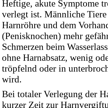
Heftige, akute Symptome tr
verlegt ist. Männliche Tier
Harnröhre und dem Vorhand
(Penisknochen) mehr gefäh
Schmerzen beim Wasserlasse
ohne Harnabsatz, wenig oder
tröpfelnd oder in unterbro
wird.
Bei totaler Verlegung der 
kurzer Zeit zur Harnvergift