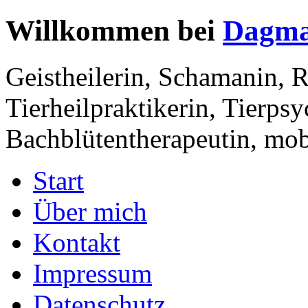
Willkommen bei
Dagma
Geistheilerin, Schamanin, R
Tierheilpraktikerin, Tierps
Bachblütentherapeutin, mobi
Start
Über mich
Kontakt
Impressum
Datenschutz