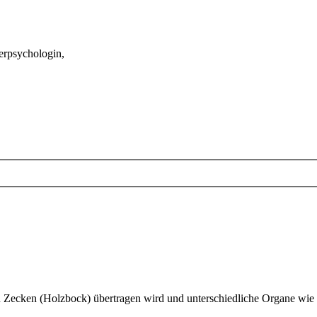
ierpsychologin,
von Zecken (Holzbock) übertragen wird und unterschiedliche Organe wi