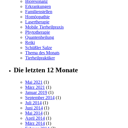
Bioresonanz
Erkrankungen
Familienstellen
Homöopathie
Lasertherapie
Mobile Tierheilpraxis
Phytotherapie
Quantenheilung
Reiki
Schüßler Salze
Thema des Monats
Tierheilpraktiker
Die letzten 12 Monate
Mai 2021
(1)
März 2021
(1)
Januar 2019
(1)
September 2014
(1)
Juli 2014
(1)
Juni 2014
(1)
Mai 2014
(1)
April 2014
(1)
März 2014
(1)