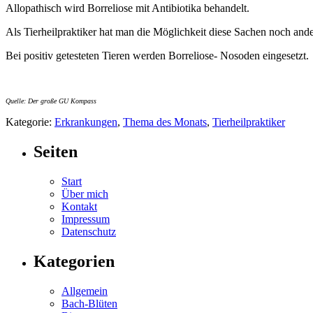
Allopathisch wird Borreliose mit Antibiotika behandelt.
Als Tierheilpraktiker hat man die Möglichkeit diese Sachen noch ande
Bei positiv getesteten Tieren werden Borreliose- Nosoden eingesetzt.
Quelle: Der große GU Kompass
Kategorie:
Erkrankungen
,
Thema des Monats
,
Tierheilpraktiker
Seiten
Start
Über mich
Kontakt
Impressum
Datenschutz
Kategorien
Allgemein
Bach-Blüten